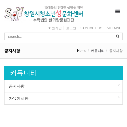
Toggl
navig
회원가입
로그인
CONTACT US
SITEMAP
공지사항
Home
커뮤니티
공지사항
커뮤니티
공지사항
자유게시판