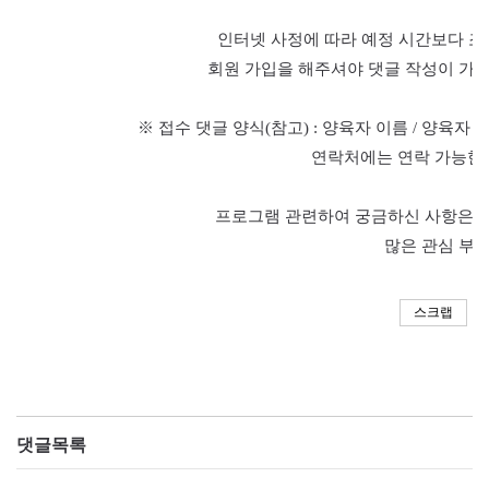
인터넷 사정에 따라 예정 시간보다 조
회원 가입을 해주셔야 댓글 작성이 가
※
접수 댓글 양식
(
참고
) :
양육자 이름
/
양육자 
연락처에는 연락 가능한
프로그램 관련하여 궁금하신 사항은
0
많은 관심 부
스크랩
댓글목록