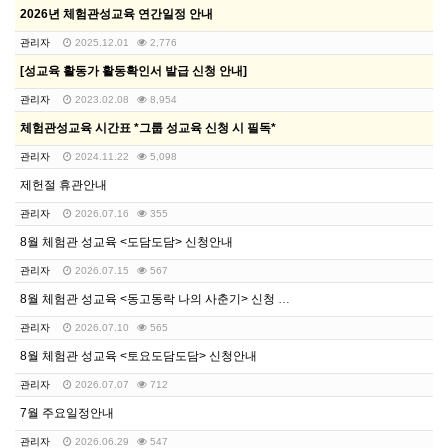
2026년 체험관성교육 연간일정 안내
관리자
2025.12.01
2,776
[성교육 활동가 활동확인서 발급 신청 안내]
관리자
2023.02.08
8,954
체험관성교육 시간표 *그룹 성교육 신청 시 필독*
관리자
2024.11.22
5,098
제헌절 휴관안내
관리자
2026.07.16
355
8월 체험관 성교육 <도담도담> 신청안내
관리자
2026.07.15
567
8월 체험관 성교육 <동고동락 나의 사춘기> 신청 안내
관리자
2026.07.10
565
8월 체험관 성교육 <토요도담도담> 신청안내
관리자
2026.07.07
712
7월 주요일정안내
관리자
2026.06.29
547