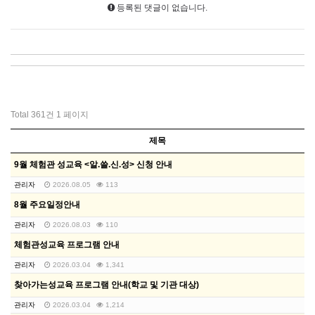
등록된 댓글이 없습니다.
Total 361건
1 페이지
제목
9월 체험관 성교육 <알.쓸.신.성> 신청 안내
관리자
2026.08.05
113
8월 주요일정안내
관리자
2026.08.03
110
체험관성교육 프로그램 안내
관리자
2026.03.04
1,341
찾아가는성교육 프로그램 안내(학교 및 기관 대상)
관리자
2026.03.04
1,214