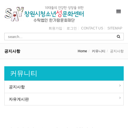
Toggl
navig
회원가입
로그인
CONTACT US
SITEMAP
공지사항
Home
커뮤니티
공지사항
커뮤니티
공지사항
자유게시판