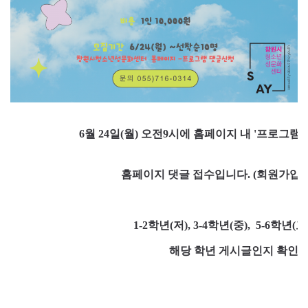
6월 24일(월) 오전9시에
홈페이지 내 '프로그램 
홈페이지 댓글 접수입니다. (
회원가입을
1-2학년(저), 3-4학년(중), 5-6
해당 학년 게시글인지 확인하