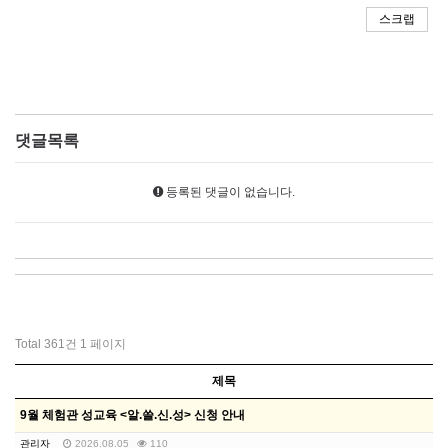
스크랩
댓글목록
등록된 댓글이 없습니다.
Total 361건
1 페이지
제목
9월 체험관 성교육 <알.쓸.신.성> 신청 안내
관리자
2026.08.05
110