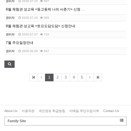
관리자
2026.07.15
567
8월 체험관 성교육 <동고동락 나의 사춘기> 신청 안내
관리자
2026.07.10
565
8월 체험관 성교육 <토요도담도담> 신청안내
관리자
2026.07.07
710
7월 주요일정안내
관리자
2026.06.29
547
1
2
3
4
5
About Us
이용약관
개인정보 취급방침
이메일 무단수집거부
Contact Us
Family Site