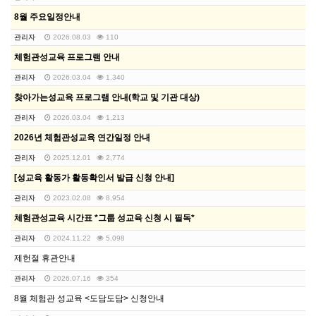
8월 주요일정안내
관리자
2026.08.03
110
체험관성교육 프로그램 안내
관리자
2026.03.04
1,340
찾아가는성교육 프로그램 안내(학교 및 기관 대상)
관리자
2026.03.04
1,213
2026년 체험관성교육 연간일정 안내
관리자
2025.12.01
2,774
[성교육 활동가 활동확인서 발급 신청 안내]
관리자
2023.02.08
8,954
체험관성교육 시간표 *그룹 성교육 신청 시 필독*
관리자
2024.11.22
5,098
제헌절 휴관안내
관리자
2026.07.16
354
8월 체험관 성교육 <도담도담> 신청안내