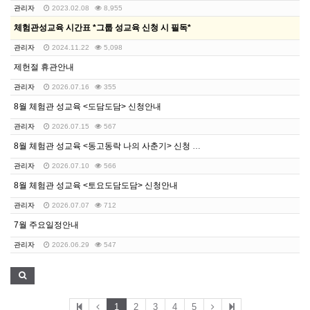
관리자
2023.02.08
8,955
체험관성교육 시간표 *그룹 성교육 신청 시 필독*
관리자
2024.11.22
5,098
제헌절 휴관안내
관리자
2026.07.16
355
8월 체험관 성교육 <도담도담> 신청안내
관리자
2026.07.15
567
8월 체험관 성교육 <동고동락 나의 사춘기> 신청 안내
관리자
2026.07.10
566
8월 체험관 성교육 <토요도담도담> 신청안내
관리자
2026.07.07
712
7월 주요일정안내
관리자
2026.06.29
547
1
2
3
4
5