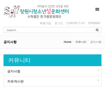
Toggl
navig
회원가입
로그인
CONTACT US
SITEMAP
공지사항
Home
커뮤니티
공지사항
커뮤니티
공지사항
자유게시판