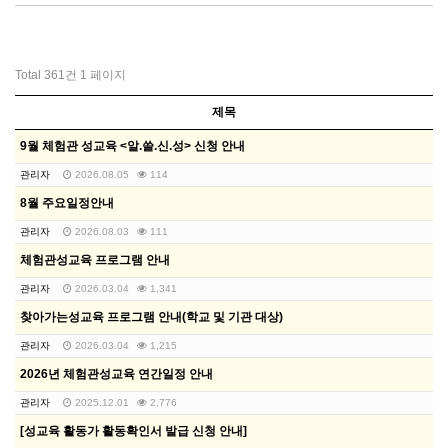
Total 361건
1 페이지
제목
9월 체험관 성교육 <알.쓸.신.성> 신청 안내
관리자
2026.08.05
114
8월 주요일정안내
관리자
2026.08.03
111
체험관성교육 프로그램 안내
관리자
2026.03.04
1,341
찾아가는성교육 프로그램 안내(학교 및 기관 대상)
관리자
2026.03.04
1,215
2026년 체험관성교육 연간일정 안내
관리자
2025.12.01
2,776
[성교육 활동가 활동확인서 발급 신청 안내]