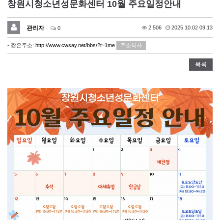
창원시청소년성문화센터 10월 주요일정안내
관리자
2,506
2025.10.02 09:13
0
- 짧은주소:
http://www.cwsay.net/bbs/?t=1me
주소복사
목록