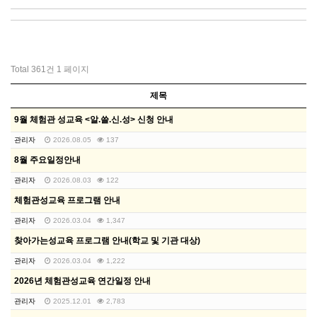
Total 361건
1 페이지
제목
9월 체험관 성교육 <알.쓸.신.성> 신청 안내
관리자
2026.08.05
137
8월 주요일정안내
관리자
2026.08.03
122
체험관성교육 프로그램 안내
관리자
2026.03.04
1,347
찾아가는성교육 프로그램 안내(학교 및 기관 대상)
관리자
2026.03.04
1,222
2026년 체험관성교육 연간일정 안내
관리자
2025.12.01
2,783