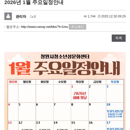
2026년 1월 주요일정안내
관리자
1,744
2025.12.30 09:29
0
- 짧은주소:
http://www.cwsay.net/bbs/?t=1mu
주소복사
목록