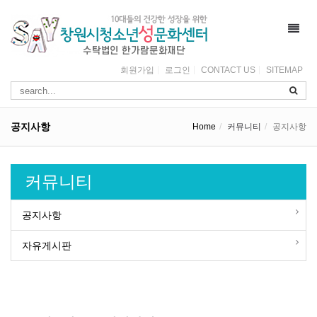
Toggl
navig
회원가입
로그인
CONTACT US
SITEMAP
공지사항
Home
커뮤니티
공지사항
커뮤니티
공지사항
자유게시판