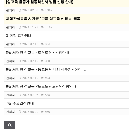
[성교육 활동가 활동확인서 발급 신청 안내]
관리자
2023.02.08
8,969
체험관성교육 시간표 *그룹 성교육 신청 시 필독*
관리자
2024.11.22
5,109
제헌절 휴관안내
관리자
2026.07.16
364
8월 체험관 성교육 <도담도담> 신청안내
관리자
2026.07.15
580
8월 체험관 성교육 <동고동락 나의 사춘기> 신청 안내
관리자
2026.07.10
593
8월 체험관 성교육 <토요도담도담> 신청안내
관리자
2026.07.07
734
7월 주요일정안내
관리자
2026.06.29
555