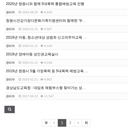
2020년 창원시와 함께 5대폭력 통합예방교육 진행
관리자
2020.08.25
8,645
창원시건강가정다문화가족지원센터와 함께한 '우리 아이 성…
관리자
2020.01.21
9,597
2019년 아동, 청소년대상 성범죄 신고의무자교육 실시
관리자
2020.01.21
9,419
2019년 장애아동 성인권교육실시
관리자
2020.01.21
9,249
2019년 창원시 5월 가정폭력 등 5대폭력 예방교육 …
관리자
2020.01.21
9,862
경상남도교육청 - 대암초 체험부스형 찾아가는 성교육 실…
관리자
2017.09.22
11,547
1
2