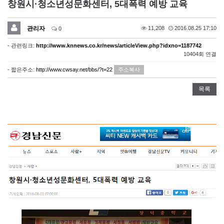
창원시·청소년성문화센터, 5대폭력 예방 교육
관리자
11,208
2016.08.25 17:10
0
- 관련링크:
http://www.knnews.co.kr/news/articleView.php?idxno=1187742
10404회 연결
- 짧은주소:
http://www.cwsay.net/bbs/?t=22
주소복사
목록