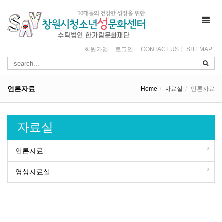
Toggl
navig
회원가입
로그인
CONTACT US
SITEMAP
언론자료
Home
자료실
언론자료
자료실
언론자료
영상자료실