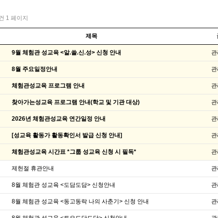
1건
1 페이지
제목
9월 체험관 성교육 <알.쓸.신.성> 신청 안내
관
8월 주요일정안내
관
체험관성교육 프로그램 안내
관
찾아가는성교육 프로그램 안내(학교 및 기관 대상)
관
2026년 체험관성교육 연간일정 안내
관
[성교육 활동가 활동확인서 발급 신청 안내]
관
체험관성교육 시간표 *그룹 성교육 신청 시 필독*
관
제헌절 휴관안내
관
8월 체험관 성교육 <도담도담> 신청안내
관
8월 체험관 성교육 <동고동락 나의 사춘기> 신청 안내
관