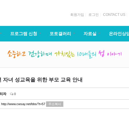
회원가입
로그인
CONTACT US
프로그램 신청
포토갤러리
자료실
온라인상
7년 자녀 성교육을 위한 부모 교육 안내
리자
0
:
http://www.cwsay.net/bbs/?t=57
주소복사