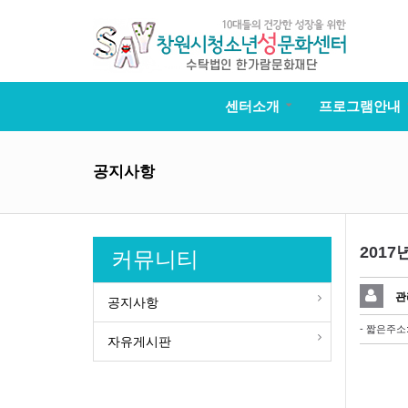
센터소개
프로그램안내
공지사항
201
커뮤니티
관
공지사항
- 짧은주소
자유게시판