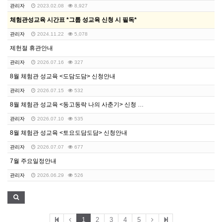
관리자
2023.02.08
8,927
체험관성교육 시간표 *그룹 성교육 신청 시 필독*
관리자
2024.11.22
5,078
제헌절 휴관안내
관리자
2026.07.16
327
8월 체험관 성교육 <도담도담> 신청안내
관리자
2026.07.15
532
8월 체험관 성교육 <동고동락 나의 사춘기> 신청 안내
관리자
2026.07.10
535
8월 체험관 성교육 <토요도담도담> 신청안내
관리자
2026.07.07
677
7월 주요일정안내
관리자
2026.06.29
526
1
2
3
4
5