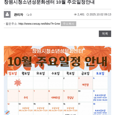
창원시청소년성문화센터 10월 주요일정안내
관리자
2,481
2025.10.02 09:13
0
- 짧은주소:
http://www.cwsay.net/bbs/?t=1me
주소복사
목록