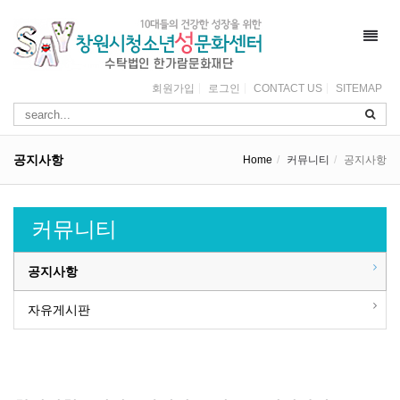
Toggl
navig
회원가입
로그인
CONTACT US
SITEMAP
공지사항
Home
커뮤니티
공지사항
커뮤니티
공지사항
자유게시판