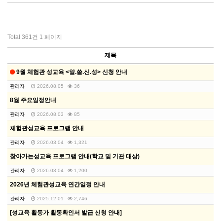
Total 361건
1 페이지
제목
9월 체험관 성교육 <알.쓸.신.성> 신청 안내
관리자
2026.08.05
36
8월 주요일정안내
관리자
2026.08.03
85
체험관성교육 프로그램 안내
관리자
2026.03.04
1,321
찾아가는성교육 프로그램 안내(학교 및 기관 대상)
관리자
2026.03.04
1,200
2026년 체험관성교육 연간일정 안내
관리자
2025.12.01
2,746
[성교육 활동가 활동확인서 발급 신청 안내]